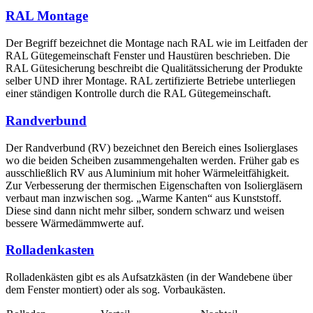
RAL Montage
Der Begriff bezeichnet die Montage nach RAL wie im Leitfaden der
RAL Gütegemeinschaft Fenster und Haustüren beschrieben. Die
RAL Gütesicherung beschreibt die Qualitätssicherung der Produkte
selber UND ihrer Montage. RAL zertifizierte Betriebe unterliegen
einer ständigen Kontrolle durch die RAL Gütegemeinschaft.
Randverbund
Der Randverbund (RV) bezeichnet den Bereich eines Isolierglases
wo die beiden Scheiben zusammengehalten werden. Früher gab es
ausschließlich RV aus Aluminium mit hoher Wärmeleitfähigkeit.
Zur Verbesserung der thermischen Eigenschaften von Isoliergläsern
verbaut man inzwischen sog. „Warme Kanten“ aus Kunststoff.
Diese sind dann nicht mehr silber, sondern schwarz und weisen
bessere Wärmedämmwerte auf.
Rolladenkasten
Rolladenkästen gibt es als Aufsatzkästen (in der Wandebene über
dem Fenster montiert) oder als sog. Vorbaukästen.