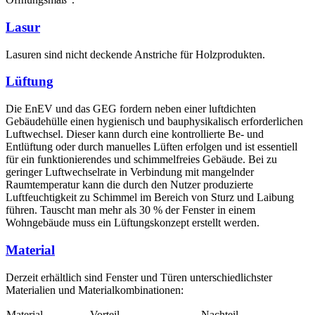
Lasur
Lasuren sind nicht deckende Anstriche für Holzprodukten.
Lüftung
Die EnEV und das GEG fordern neben einer luftdichten
Gebäudehülle einen hygienisch und bauphysikalisch erforderlichen
Luftwechsel. Dieser kann durch eine kontrollierte Be- und
Entlüftung oder durch manuelles Lüften erfolgen und ist essentiell
für ein funktionierendes und schimmelfreies Gebäude. Bei zu
geringer Luftwechselrate in Verbindung mit mangelnder
Raumtemperatur kann die durch den Nutzer produzierte
Luftfeuchtigkeit zu Schimmel im Bereich von Sturz und Laibung
führen. Tauscht man mehr als 30 % der Fenster in einem
Wohngebäude muss ein Lüftungskonzept erstellt werden.
Material
Derzeit erhältlich sind Fenster und Türen unterschiedlichster
Materialien und Materialkombinationen:
Material
Vorteil
Nachteil