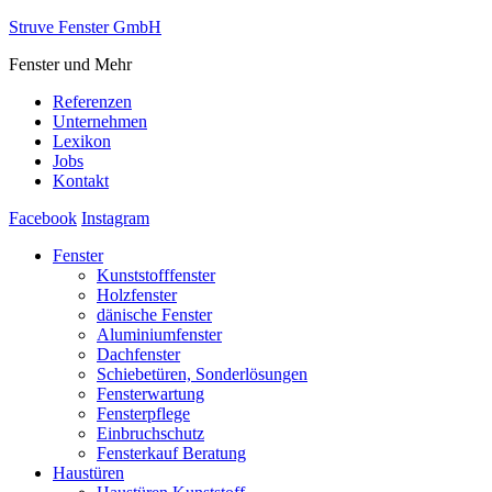
Struve Fenster GmbH
Fenster und Mehr
Referenzen
Unternehmen
Lexikon
Jobs
Kontakt
Facebook
Instagram
Fenster
Kunststofffenster
Holzfenster
dänische Fenster
Aluminiumfenster
Dachfenster
Schiebetüren, Sonderlösungen
Fensterwartung
Fensterpflege
Einbruchschutz
Fensterkauf Beratung
Haustüren