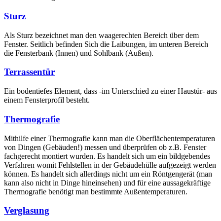
Sturz
Als Sturz bezeichnet man den waagerechten Bereich über dem
Fenster. Seitlich befinden Sich die Laibungen, im unteren Bereich
die Fensterbank (Innen) und Sohlbank (Außen).
Terrassentür
Ein bodentiefes Element, dass -im Unterschied zu einer Haustür- aus
einem Fensterprofil besteht.
Thermografie
Mithilfe einer Thermografie kann man die Oberflächentemperaturen
von Dingen (Gebäuden!) messen und überprüfen ob z.B. Fenster
fachgerecht montiert wurden. Es handelt sich um ein bildgebendes
Verfahren womit Fehlstellen in der Gebäudehülle aufgezeigt werden
können. Es handelt sich allerdings nicht um ein Röntgengerät (man
kann also nicht in Dinge hineinsehen) und für eine aussagekräftige
Thermografie benötigt man bestimmte Außentemperaturen.
Verglasung