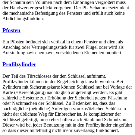
der Schaum sein Volumen nach dem Einbringen vergrößert muss
der Handwerker geschickt vorgehen. Der PU Schaum ersetzt nicht
die mechanische Befestigung des Fensters und erfüllt auch keine
Abdichtungsfunktion.
Pfosten
Ein Pfosten befindet sich vertikal in einem Fenster und dient als
Anschlag oder Verriegelungsstück für zwei Flügel oder wird als
Aussteifung zwischen zwei verschiedenen Elementen montiert.
Profilzylinder
Der Teil des Türschlosses der den Schlüssel aufnimmt.
Profilzylinder können in der Regel leicht getauscht werden. Bei
Zylindern mit Sicherungskarte können Schlüssel nur bei Vorlage der
Karte (=Berechtigung) nachträglich angefertigt werden. Es gibt
zahlreiche Systeme zur Erhöhung der Sicherheit gegen Fälschung
oder Nachmachen der Schlüssel. Zu Bedenken ist, dass das
nachträgliche (heimliche) Anfertigen von zusätzlichen Schlüsseln
nicht der üblichste Weg für Einbrecher ist. Je komplizierter der
Schlüssel gefertigt, umso eher haften auch Staub und Schmutz an.
Dieser wird bei jeder Benutzung mit in den Profilzylinder eingeführt
so dass dieser mittelfristig nicht mehr zuverlässig funktioniert.