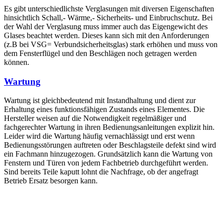
Es gibt unterschiedlichste Verglasungen mit diversen Eigenschaften
hinsichtlich Schall,- Wärme,- Sicherheits- und Einbruchschutz. Bei
der Wahl der Verglasung muss immer auch das Eigengewicht des
Glases beachtet werden. Dieses kann sich mit den Anforderungen
(z.B bei VSG= Verbundsicherheitsglas) stark erhöhen und muss von
dem Fensterflügel und den Beschlägen noch getragen werden
können.
Wartung
Wartung ist gleichbedeutend mit Instandhaltung und dient zur
Erhaltung eines funktionsfähigen Zustands eines Elementes. Die
Hersteller weisen auf die Notwendigkeit regelmäßiger und
fachgerechter Wartung in ihren Bedienungsanleitungen explizit hin.
Leider wird die Wartung häufig vernachlässigt und erst wenn
Bedienungsstörungen auftreten oder Beschlagsteile defekt sind wird
ein Fachmann hinzugezogen. Grundsätzlich kann die Wartung von
Fenstern und Türen von jedem Fachbetrieb durchgeführt werden.
Sind bereits Teile kaputt lohnt die Nachfrage, ob der angefragt
Betrieb Ersatz besorgen kann.