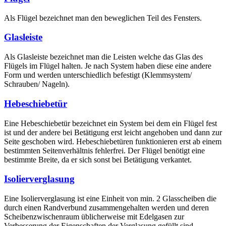
Als Flügel bezeichnet man den beweglichen Teil des Fensters.
Glasleiste
Als Glasleiste bezeichnet man die Leisten welche das Glas des
Flügels im Flügel halten. Je nach System haben diese eine andere
Form und werden unterschiedlich befestigt (Klemmsystem/
Schrauben/ Nageln).
Hebeschiebetür
Eine Hebeschiebetür bezeichnet ein System bei dem ein Flügel fest
ist und der andere bei Betätigung erst leicht angehoben und dann zur
Seite geschoben wird. Hebeschiebetüren funktionieren erst ab einem
bestimmten Seitenverhältnis fehlerfrei. Der Flügel benötigt eine
bestimmte Breite, da er sich sonst bei Betätigung verkantet.
Isolierverglasung
Eine Isolierverglasung ist eine Einheit von min. 2 Glasscheiben die
durch einen Randverbund zusammengehalten werden und deren
Scheibenzwischenraum üblicherweise mit Edelgasen zur
Verbesserung der Eigenschaften der Verglasung gefüllt sind.