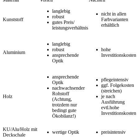
langlebig
nicht in allen
robust
Kunststoff
Farbvarianten
gutes Preis/
erhältlich
leistungsverhältnis
langlebig
robust
hohe
Aluminium
ansprechende
Investitionskosten
Optik
ansprechende
pflegeintensiv
Optik
ggf. Folgekosten
nachwachsender
(streichen)
Rohstoff
Holz
je nach
(Achtung,
Ausführung
trotzdem nur
evtl.hohe
bedingt gute
Investitionskosten
Ökobilanz!)
KU/Alu/Holz mit
wertige Optik
preisintensiv
Deckschale