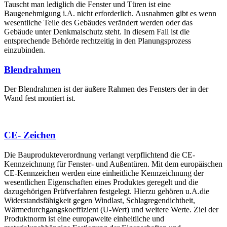
Tauscht man lediglich die Fenster und Türen ist eine
Baugenehmigung i.A. nicht erforderlich. Ausnahmen gibt es wenn
wesentliche Teile des Gebäudes verändert werden oder das
Gebäude unter Denkmalschutz steht. In diesem Fall ist die
entsprechende Behörde rechtzeitig in den Planungsprozess
einzubinden.
Blendrahmen
Der Blendrahmen ist der äußere Rahmen des Fensters der in der
Wand fest montiert ist.
CE- Zeichen
Die Bauprodukteverordnung verlangt verpflichtend die CE-
Kennzeichnung für Fenster- und Außentüren. Mit dem europäischen
CE-Kennzeichen werden eine einheitliche Kennzeichnung der
wesentlichen Eigenschaften eines Produktes geregelt und die
dazugehörigen Prüfverfahren festgelegt. Hierzu gehören u.A.die
Widerstandsfähigkeit gegen Windlast, Schlagregendichtheit,
Wärmedurchgangskoeffizient (U-Wert) und weitere Werte. Ziel der
Produktnorm ist eine europaweite einheitliche und