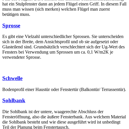
hat ein Stulpfenster dann an jedem Flügel einen Griff. In diesem Fall
muss man wissen (sich merken) welchen Flügel man zuerst
betätigen muss.
Sprosse
Es gibt eine Vielzahl unterschiedlicher Sprossen. Sie unterscheiden
sich in der Breite, dem Ansichtsprofil und ob sie aufgesetzt oder
Glasteilend sind. Grundsätzlich verschlechtert sich der Ug-Wert des
Fensters bei Verwendung um Sprossen um ca. 0,1 W/m2K je
verwendeter Sprosse.
Schwelle
Bodenprofil einer Haustür oder Fenstertür (Balkontür/ Terrassentür).
Sohlbank
Die Sohlbank ist der untere, waagerechte Abschluss der
Fensteröffnung, also die äußere Fensterbank. Aus welchem Material
die Sohlbank besteht und wie diese ausgeführt wird ist unbedingt
Teil der Planung beim Fenstertausch.