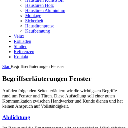
Haustüren Kunststoff
Haustüren Holz
Haustüren Aluminium
Montage
Sicherheit
Haustürenpreise
Kaufberatung
Velux
Rollläden
Shutter
Referenzen
Kontakt
Start
Begriffserläuterungen Fenster
Begriffserläuterungen Fenster
Auf den folgenden Seiten erläutern wir die wichtigsten Begriffe
rund um Fenster und Türen. Diese Aufstellung soll einer guten
Kommunikation zwischen Handwerker und Kunde dienen und hat
keinen Anspruch auf Vollständigkeit.
Abdichtung