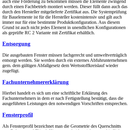
auch eine Förderung zu bekommen müssen die Elemente zwingend
durch einen Fachbetrieb montiert werden. Dieser füllt dann auch das
durch den Hersteller mitgelieferte Zertifikat aus. Die Systemprüfung
für Bauelemente ist für die Hersteller kostenintensiv und gilt auch
immer nur für eine bestimmte Produktkonfiguration. Aus diesem
Grund ist auch nicht jedes Element in unendlichen Konfigurationen
als geprüfte RC 2 Variante mit Zertifikat erhältlich.
Entsorgung
Die ausgebauten Fenster müssen fachgerecht und umweltverträglich
entsorgt werden. Sie werden durch ein externes Abfuhrunternehmen
gem. dem gültigen Abfallgesetz dem Wertsstoffkreislauf wieder
zugefügt.
Fachunternehmererklärung
Hierbei handelt es sich um eine schriftliche Erklärung des
Fachunternehmers in dem er nach Fertigstellung bestätigt, dass die
ausgeführten Leistungen den notwendigen Vorschriften entsprechen.
Fensterprofil
Als Fensterprofil bezeichnet man die Geometrie des Querschnitts