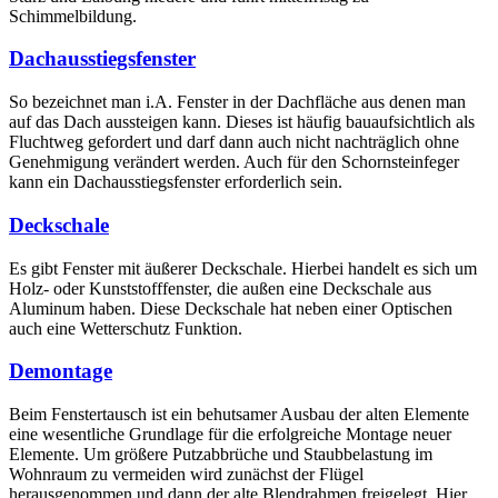
Schimmelbildung.
Dachausstiegsfenster
So bezeichnet man i.A. Fenster in der Dachfläche aus denen man
auf das Dach aussteigen kann. Dieses ist häufig bauaufsichtlich als
Fluchtweg gefordert und darf dann auch nicht nachträglich ohne
Genehmigung verändert werden. Auch für den Schornsteinfeger
kann ein Dachausstiegsfenster erforderlich sein.
Deckschale
Es gibt Fenster mit äußerer Deckschale. Hierbei handelt es sich um
Holz- oder Kunststofffenster, die außen eine Deckschale aus
Aluminum haben. Diese Deckschale hat neben einer Optischen
auch eine Wetterschutz Funktion.
Demontage
Beim Fenstertausch ist ein behutsamer Ausbau der alten Elemente
eine wesentliche Grundlage für die erfolgreiche Montage neuer
Elemente. Um größere Putzabbrüche und Staubbelastung im
Wohnraum zu vermeiden wird zunächst der Flügel
herausgenommen und dann der alte Blendrahmen freigelegt. Hier