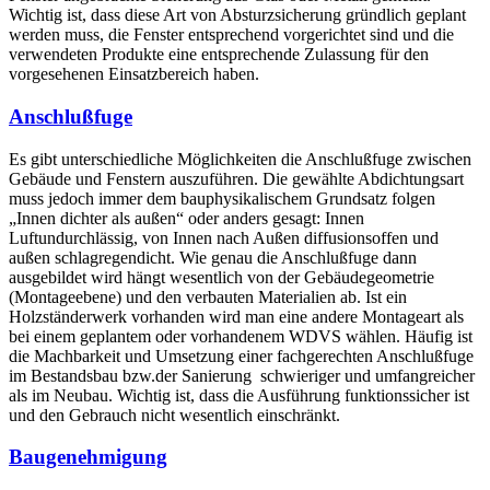
Wichtig ist, dass diese Art von Absturzsicherung gründlich geplant
werden muss, die Fenster entsprechend vorgerichtet sind und die
verwendeten Produkte eine entsprechende Zulassung für den
vorgesehenen Einsatzbereich haben.
Anschlußfuge
Es gibt unterschiedliche Möglichkeiten die Anschlußfuge zwischen
Gebäude und Fenstern auszuführen. Die gewählte Abdichtungsart
muss jedoch immer dem bauphysikalischem Grundsatz folgen
„Innen dichter als außen“ oder anders gesagt: Innen
Luftundurchlässig, von Innen nach Außen diffusionsoffen und
außen schlagregendicht. Wie genau die Anschlußfuge dann
ausgebildet wird hängt wesentlich von der Gebäudegeometrie
(Montageebene) und den verbauten Materialien ab. Ist ein
Holzständerwerk vorhanden wird man eine andere Montageart als
bei einem geplantem oder vorhandenem WDVS wählen. Häufig ist
die Machbarkeit und Umsetzung einer fachgerechten Anschlußfuge
im Bestandsbau bzw.der Sanierung schwieriger und umfangreicher
als im Neubau. Wichtig ist, dass die Ausführung funktionssicher ist
und den Gebrauch nicht wesentlich einschränkt.
Baugenehmigung