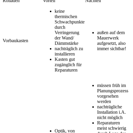
Rolladen
Vorteil
Nachteil
keine
thermischen
Schwachpunkte
durch
Verringerung
außen auf dem
der Wand/
Mauerwerk
Vorbaukasten
Dämmstärke
aufgesetzt, also
nachträglich zu
immer sichtbar!
installieren
Kasten gut
zugänglich für
Reparaturen
müssen früh im
Planungsprozess
vorgesehen
werden
nachträgliche
Installation i.A.
nicht möglich
Reparaturen
meist schwierig
Optik, von