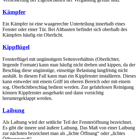
Kämpfer
Ein Kämpfer ist eine waagerechte Unterteilung innerhalb eines
Fenster oder einer Tür. Bei Altbauten befindet sich oberhalb des
Kämpfers häufig ein Oberlicht.
Kippflügel
Fensterflügel mit ungünstigem Seitenverhältnis (Oberlichter,
liegende Formate) kann man häufig nicht drehen und kippen, da der
Beschlag diese ungünstige, einseitige Belastung langfristig nicht
aushält. In diesem Fall kann man ein Kippfenster installieren. Dieses
kann entweder mit einem Griff im oberen Bereich oder mit einem
sog. Oberlichtbeschlag bedient werden. Zur gefahrlosen Reinigung
können Kippfenster ausgeharkt und dann vorsichtig
heruntergeklappt werden.
Laibung
Als Laibung wird der seitliche Teil der Fensteröffnung bezeichnet.
Es gibt die innere und äußere Laibung. Das Maß von einer Laibung
zur nächsten bezeichnet man als „lichte Öffnung“ oder „lichtes
Öffnungsmaß“.