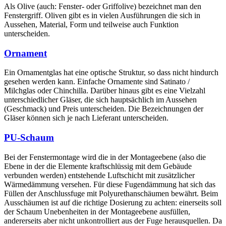
Als Olive (auch: Fenster- oder Griffolive) bezeichnet man den
Fenstergriff. Oliven gibt es in vielen Ausführungen die sich in
Aussehen, Material, Form und teilweise auch Funktion
unterscheiden.
Ornament
Ein Ornamentglas hat eine optische Struktur, so dass nicht hindurch
gesehen werden kann. Einfache Ornamente sind Satinato /
Milchglas oder Chinchilla. Darüber hinaus gibt es eine Vielzahl
unterschiedlicher Gläser, die sich hauptsächlich im Aussehen
(Geschmack) und Preis unterscheiden. Die Bezeichnungen der
Gläser können sich je nach Lieferant unterscheiden.
PU-Schaum
Bei der Fenstermontage wird die in der Montageebene (also die
Ebene in der die Elemente kraftschlüssig mit dem Gebäude
verbunden werden) entstehende Luftschicht mit zusätzlicher
Wärmedämmung versehen. Für diese Fugendämmung hat sich das
Füllen der Anschlussfuge mit Polyurethanschäumen bewährt. Beim
Ausschäumen ist auf die richtige Dosierung zu achten: einerseits soll
der Schaum Unebenheiten in der Montageebene ausfüllen,
andererseits aber nicht unkontrolliert aus der Fuge herausquellen. Da