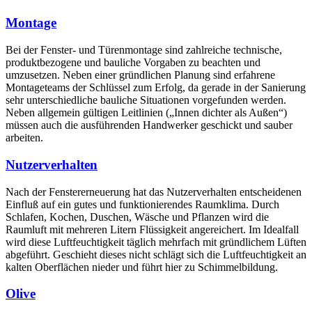
Montage
Bei der Fenster- und Türenmontage sind zahlreiche technische,
produktbezogene und bauliche Vorgaben zu beachten und
umzusetzen. Neben einer gründlichen Planung sind erfahrene
Montageteams der Schlüssel zum Erfolg, da gerade in der Sanierung
sehr unterschiedliche bauliche Situationen vorgefunden werden.
Neben allgemein gültigen Leitlinien („Innen dichter als Außen“)
müssen auch die ausführenden Handwerker geschickt und sauber
arbeiten.
Nutzerverhalten
Nach der Fenstererneuerung hat das Nutzerverhalten entscheidenen
Einfluß auf ein gutes und funktionierendes Raumklima. Durch
Schlafen, Kochen, Duschen, Wäsche und Pflanzen wird die
Raumluft mit mehreren Litern Flüssigkeit angereichert. Im Idealfall
wird diese Luftfeuchtigkeit täglich mehrfach mit gründlichem Lüften
abgeführt. Geschieht dieses nicht schlägt sich die Luftfeuchtigkeit an
kalten Oberflächen nieder und führt hier zu Schimmelbildung.
Olive