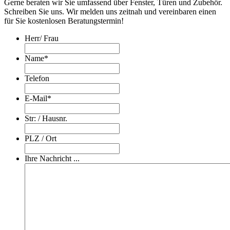
Gerne beraten wir Sie umfassend über Fenster, Türen und Zubehör.
Schreiben Sie uns. Wir melden uns zeitnah und vereinbaren einen
für Sie kostenlosen Beratungstermin!
Herr/ Frau
Name
*
Telefon
E-Mail
*
Str: / Hausnr.
PLZ / Ort
Ihre Nachricht ...