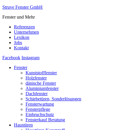
Struve Fenster GmbH
Fenster und Mehr
Referenzen
Unternehmen
Lexikon
Jobs
Kontakt
Facebook
Instagram
Fenster
Kunststofffenster
Holzfenster
dänische Fenster
Aluminiumfenster
Dachfenster
Schiebetüren, Sonderlösungen
Fensterwartung
Fensterpflege
Einbruchschutz
Fensterkauf Beratung
Haustüren