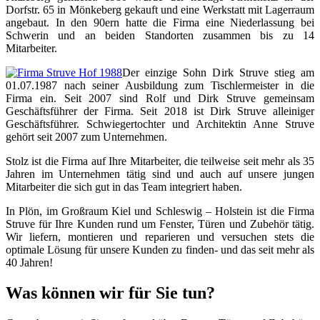
Dorfstr. 65 in Mönkeberg gekauft und eine Werkstatt mit Lagerraum
angebaut. In den 90ern hatte die Firma eine Niederlassung bei
Schwerin und an beiden Standorten zusammen bis zu 14
Mitarbeiter.
Der einzige Sohn Dirk Struve stieg am
01.07.1987 nach seiner Ausbildung zum Tischlermeister in die
Firma ein. Seit 2007 sind Rolf und Dirk Struve gemeinsam
Geschäftsführer der Firma. Seit 2018 ist Dirk Struve alleiniger
Geschäftsführer. Schwiegertochter und Architektin Anne Struve
gehört seit 2007 zum Unternehmen.
Stolz ist die Firma auf Ihre Mitarbeiter, die teilweise seit mehr als 35
Jahren im Unternehmen tätig sind und auch auf unsere jungen
Mitarbeiter die sich gut in das Team integriert haben.
In Plön, im Großraum Kiel und Schleswig – Holstein ist die Firma
Struve für Ihre Kunden rund um Fenster, Türen und Zubehör tätig.
Wir liefern, montieren und reparieren und versuchen stets die
optimale Lösung für unsere Kunden zu finden- und das seit mehr als
40 Jahren!
Was können wir für Sie tun?