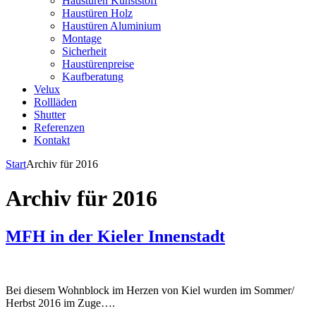
Haustüren Kunststoff
Haustüren Holz
Haustüren Aluminium
Montage
Sicherheit
Haustürenpreise
Kaufberatung
Velux
Rollläden
Shutter
Referenzen
Kontakt
Start
Archiv für 2016
Archiv für 2016
MFH in der Kieler Innenstadt
Bei diesem Wohnblock im Herzen von Kiel wurden im Sommer/
Herbst 2016 im Zuge….