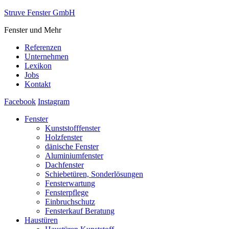
Struve Fenster GmbH
Fenster und Mehr
Referenzen
Unternehmen
Lexikon
Jobs
Kontakt
Facebook
Instagram
Fenster
Kunststofffenster
Holzfenster
dänische Fenster
Aluminiumfenster
Dachfenster
Schiebetüren, Sonderlösungen
Fensterwartung
Fensterpflege
Einbruchschutz
Fensterkauf Beratung
Haustüren